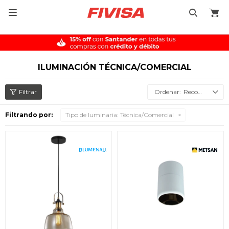

ILUMINACIÓN TÉCNICA/COMERCIAL
Recomendados
Filtrando por:
Tipo de luminaria:
Técnica/Comercial