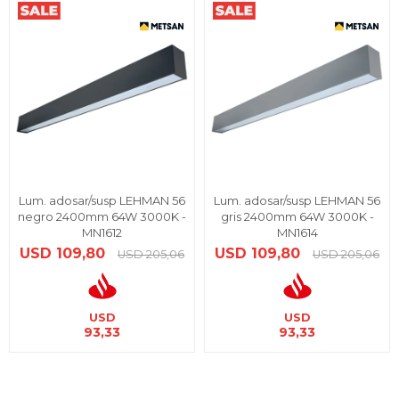
Lum. adosar/susp LEHMAN 56
Lum. adosar/susp LEHMAN 56
negro 2400mm 64W 3000K -
gris 2400mm 64W 3000K -
MN1612
MN1614
USD
109,80
USD
109,80
USD
205,06
USD
205,06
USD
USD
93,33
93,33