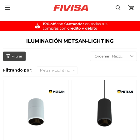

ILUMINACIÓN METSAN-LIGHTING
Recomendados
Filtrando por:
Metsan-Lighting