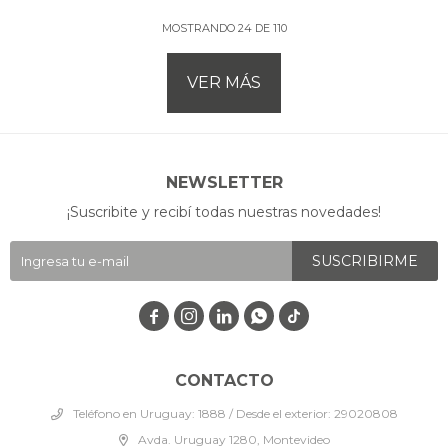
MOSTRANDO
24
DE
110
VER MÁS
NEWSLETTER
¡Suscribite y recibí todas nuestras novedades!
SUSCRIBIRME




CONTACTO
Teléfono en Uruguay: 1888 / Desde el exterior: 29020808
Avda. Uruguay 1280, Montevideo