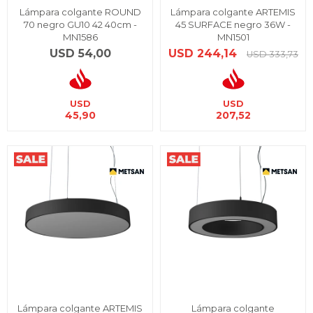
Lámpara colgante ROUND
Lámpara colgante ARTEMIS
70 negro GU10 42 40cm -
45 SURFACE negro 36W -
MN1586
MN1501
USD
54,00
USD
244,14
USD
333,73
USD
USD
45,90
207,52
Lámpara colgante ARTEMIS
Lámpara colgante