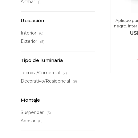
Ambar
(1)
Ubicación
Aplique pa
negro, inter
US
Interior
(6)
Exterior
(5)
Tipo de luminaria
Técnica/Comercial
(2)
Decorativo/Residencial
(9)
Montaje
Suspender
(3)
Adosar
(8)