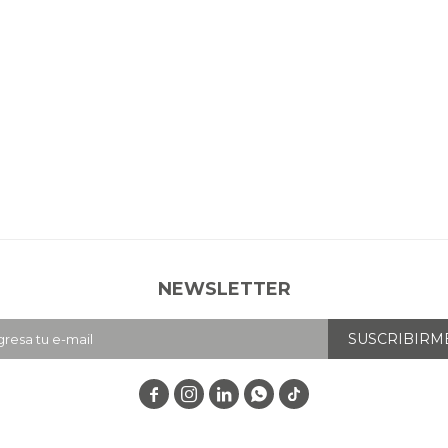
NEWSLETTER
SUSCRIBIRM



