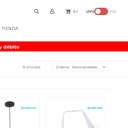
UYU
USD
$
0
TIENDA
15 artículos
Recomendados