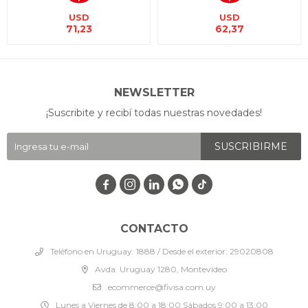
USD
USD
71,23
62,37
NEWSLETTER
¡Suscribite y recibí todas nuestras novedades!
SUSCRIBIRME




CONTACTO
Teléfono en Uruguay: 1888 / Desde el exterior: 29020808
Avda. Uruguay 1280, Montevideo
ecommerce@fivisa.com.uy
Lunes a Viernes de 8:00 a 18:00 Sábados 9:00 a 13:00