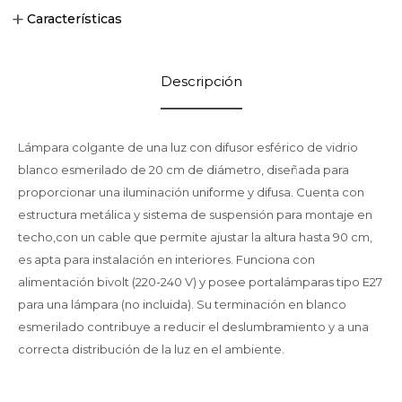
Características
Descripción
Lámpara colgante de una luz con difusor esférico de vidrio
blanco esmerilado de 20 cm de diámetro, diseñada para
proporcionar una iluminación uniforme y difusa. Cuenta con
estructura metálica y sistema de suspensión para montaje en
techo,con un cable que permite ajustar la altura hasta 90 cm,
es apta para instalación en interiores. Funciona con
alimentación bivolt (220-240 V) y posee portalámparas tipo E27
para una lámpara (no incluida). Su terminación en blanco
esmerilado contribuye a reducir el deslumbramiento y a una
correcta distribución de la luz en el ambiente.