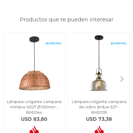
Productos que te pueden interesar
Lámpara colgante campana
Lámpara colgante campana
mimbre 1xE27 Ø350mm -
de vidrio ámbar E27 -
BM2044
BM2059
USD
83,80
USD
73,38