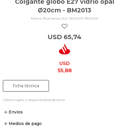
Colgante globo E27 vidrio opal
Ø20cm - BM2013
Blumenau |
BM2013-BM2013
USD
65,74
USD
55,88
Ficha técnica
Oferta sujeta a disponibilidad de stock.
Envíos
Medios de pago