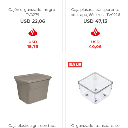
Cajón organizador negro -
Caja plástica transparente
TV0279
con tapa, 68 litros - TV0226
USD
22,06
USD
47,13
USD
USD
18,75
40,06
Caja plástica gris con tapa,
Organizador transparente