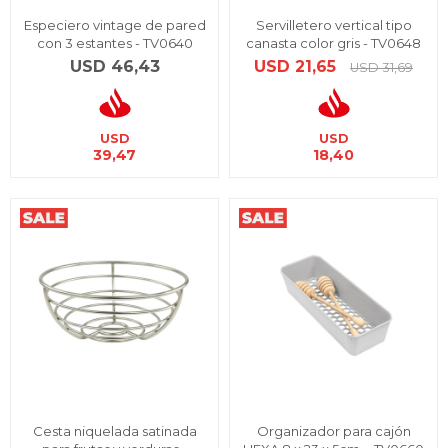
Especiero vintage de pared
Servilletero vertical tipo
con 3 estantes - TV0640
canasta color gris - TV0648
USD
46,43
USD
21,65
USD
31,69
USD
USD
39,47
18,40
Cesta niquelada satinada
Organizador para cajón