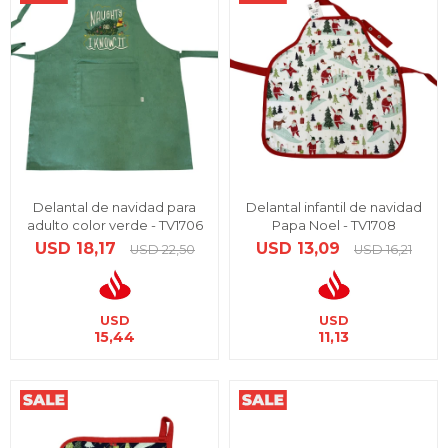
Delantal de navidad para
Delantal infantil de navidad
adulto color verde - TV1706
Papa Noel - TV1708
USD
18,17
USD
13,09
USD
22,50
USD
16,21
USD
USD
15,44
11,13