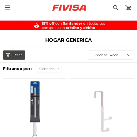

HOGAR GENERICA
Recomendados
Filtrando por:
Generica