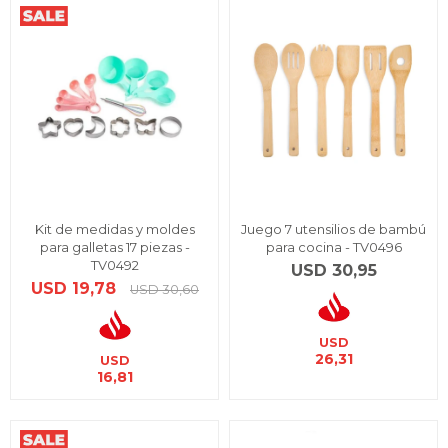
Kit de medidas y moldes
Juego 7 utensilios de bambú
para galletas 17 piezas -
para cocina - TV0496
TV0492
USD
30,95
USD
19,78
USD
30,60
USD
26,31
USD
16,81