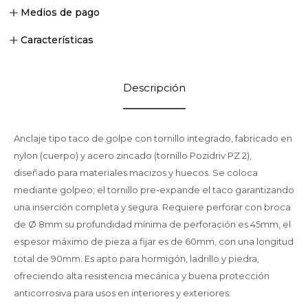
Medios de pago
Características
Descripción
Anclaje tipo taco de golpe con tornillo integrado, fabricado en
nylon (cuerpo) y acero zincado (tornillo Pozidriv PZ 2),
diseñado para materiales macizos y huecos. Se coloca
mediante golpeo; el tornillo pre-expande el taco garantizando
una inserción completa y segura. Requiere perforar con broca
de Ø 8mm su profundidad mínima de perforación es 45mm, el
espesor máximo de pieza a fijar es de 60mm, con una longitud
total de 90mm. Es apto para hormigón, ladrillo y piedra,
ofreciendo alta resistencia mecánica y buena protección
anticorrosiva para usos en interiores y exteriores.