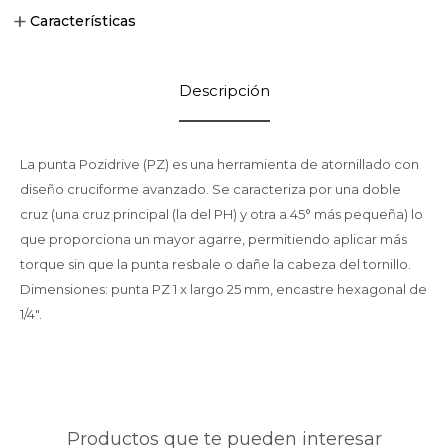
Características
Descripción
La punta Pozidrive (PZ) es una herramienta de atornillado con
diseño cruciforme avanzado. Se caracteriza por una doble
cruz (una cruz principal (la del PH) y otra a 45° más pequeña) lo
que proporciona un mayor agarre, permitiendo aplicar más
torque sin que la punta resbale o dañe la cabeza del tornillo.
Dimensiones: punta PZ 1 x largo 25 mm, encastre hexagonal de
1/4".
Productos que te pueden interesar