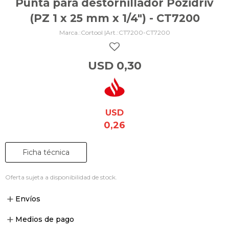
Punta para destornillador Pozidriv
(PZ 1 x 25 mm x 1/4") - CT7200
Cortool |
CT7200-CT7200
USD
0,30
USD
0,26
Ficha técnica
Oferta sujeta a disponibilidad de stock.
Envíos
Medios de pago