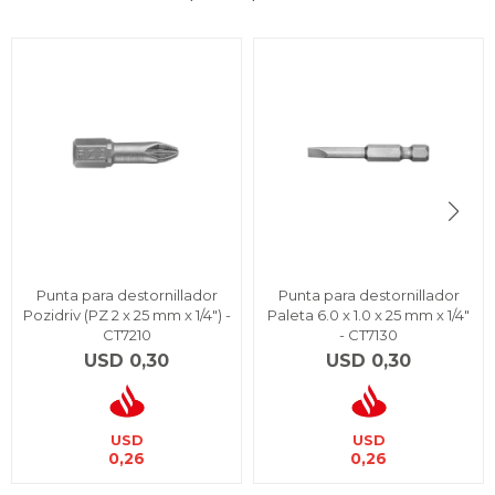
Punta para destornillador
Punta para destornillador
Pozidriv (PZ 2 x 25 mm x 1/4") -
Paleta 6.0 x 1.0 x 25 mm x 1/4"
CT7210
- CT7130
USD
0,30
USD
0,30
USD
USD
0,26
0,26