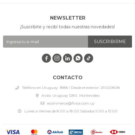
NEWSLETTER
¡Suscribite y recibí todas nuestras novedades!
SUSCRIBIRME




CONTACTO
Teléfono en Uruguay: 1888 / Desde el exterior: 29020808
Avda. Uruguay 1280, Montevideo
ecommerce@fivisa.com.uy
Lunes a Viernes de 8:00 a 18:00 Sábados 9:00 a 13:00