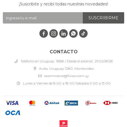
¡Suscribite y recibí todas nuestras novedades!
SUSCRIBIRME




CONTACTO
Teléfono en Uruguay: 1888 / Desde el exterior: 29020808
Avda. Uruguay 1280, Montevideo
ecommerce@fivisa.com.uy
Lunes a Viernes de 8:00 a 18:00 Sábados 9:00 a 13:00