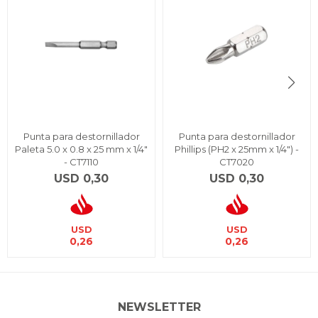
Punta para destornillador
Punta para destornillador
Paleta 5.0 x 0.8 x 25 mm x 1/4"
Phillips (PH2 x 25mm x 1/4") -
- CT7110
CT7020
USD
0,30
USD
0,30
USD
USD
0,26
0,26
NEWSLETTER