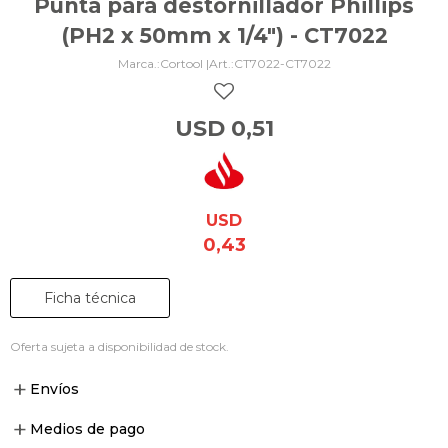
Punta para destornillador Phillips
(PH2 x 50mm x 1/4") - CT7022
Cortool |
CT7022-CT7022
USD
0,51
USD
0,43
Ficha técnica
Oferta sujeta a disponibilidad de stock.
Envíos
Medios de pago