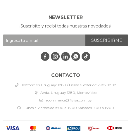
NEWSLETTER
¡Suscribite y recibí todas nuestras novedades!
SUSCRIBIRME




CONTACTO
Teléfono en Uruguay: 1888 / Desde el exterior: 29020808
Avda. Uruguay 1280, Montevideo
ecommerce@fivisa.com.uy
Lunes a Viernes de 8:00 a 18:00 Sábados 9:00 a 13:00