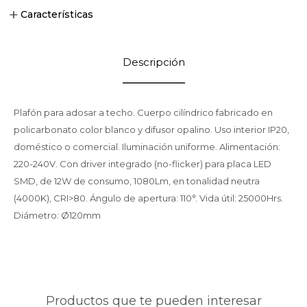
Características
Descripción
Plafón para adosar a techo. Cuerpo cilíndrico fabricado en
policarbonato color blanco y difusor opalino. Uso interior IP20,
doméstico o comercial. Iluminación uniforme. Alimentación:
220-240V. Con driver integrado (no-flicker) para placa LED
SMD, de 12W de consumo, 1080Lm, en tonalidad neutra
(4000K), CRI>80. Ángulo de apertura: 110°. Vida útil: 25000Hrs.
Diámetro: Ø120mm
Productos que te pueden interesar