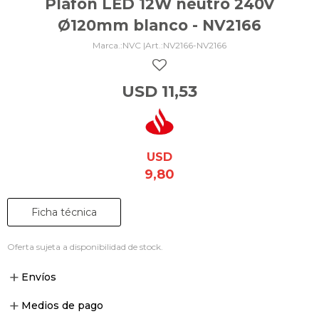
Plafón LED 12W neutro 240V
Ø120mm blanco - NV2166
NVC |
NV2166-NV2166
USD
11,53
USD
9,80
Ficha técnica
Oferta sujeta a disponibilidad de stock.
Envíos
Medios de pago