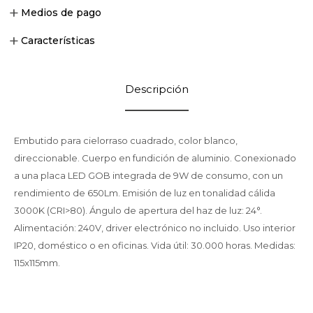
Medios de pago
Características
Descripción
Embutido para cielorraso cuadrado, color blanco,
direccionable. Cuerpo en fundición de aluminio. Conexionado
a una placa LED GOB integrada de 9W de consumo, con un
rendimiento de 650Lm. Emisión de luz en tonalidad cálida
3000K (CRI>80). Ángulo de apertura del haz de luz: 24°.
Alimentación: 240V, driver electrónico no incluido. Uso interior
IP20, doméstico o en oficinas. Vida útil: 30.000 horas. Medidas:
115x115mm.