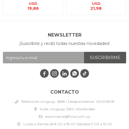
USD
USD
19,86
21,98
NEWSLETTER
¡Suscribite y recibí todas nuestras novedades!
SUSCRIBIRME




CONTACTO
Teléfono en Uruguay: 1888 / Desde el exterior: 29020808
Avda. Uruguay 1280, Montevideo
ecommerce@fivisa.com.uy
Lunes a Viernes de 8:00 a 18:00 Sábados 9:00 a 13:00