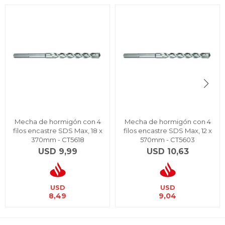
Mecha de hormigón con 4
Mecha de hormigón con 4
filos encastre SDS Max, 18 x
filos encastre SDS Max, 12 x
370mm - CT5618
570mm - CT5603
USD
9,99
USD
10,63
USD
USD
8,49
9,04