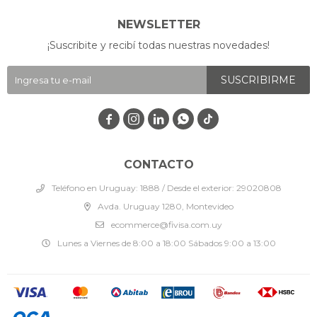
NEWSLETTER
¡Suscribite y recibí todas nuestras novedades!
SUSCRIBIRME




CONTACTO
Teléfono en Uruguay: 1888 / Desde el exterior: 29020808
Avda. Uruguay 1280, Montevideo
ecommerce@fivisa.com.uy
Lunes a Viernes de 8:00 a 18:00 Sábados 9:00 a 13:00