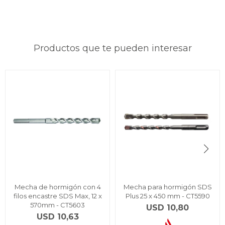
Productos que te pueden interesar
Mecha de hormigón con 4
Mecha para hormigón SDS
filos encastre SDS Max, 12 x
Plus 25 x 450 mm - CT5590
570mm - CT5603
USD
10,80
USD
10,63