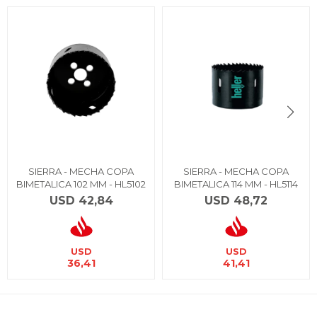
SIERRA - MECHA COPA
SIERRA - MECHA COPA
BIMETALICA 102 MM - HL5102
BIMETALICA 114 MM - HL5114
USD
42,84
USD
48,72
USD
USD
36,41
41,41