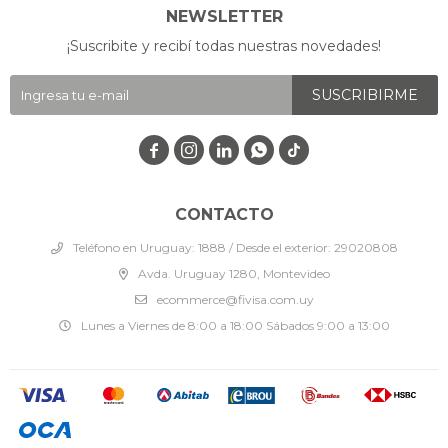
NEWSLETTER
¡Suscribite y recibí todas nuestras novedades!
SUSCRIBIRME




CONTACTO
Teléfono en Uruguay: 1888 / Desde el exterior: 29020808
Avda. Uruguay 1280, Montevideo
ecommerce@fivisa.com.uy
Lunes a Viernes de 8:00 a 18:00 Sábados 9:00 a 13:00