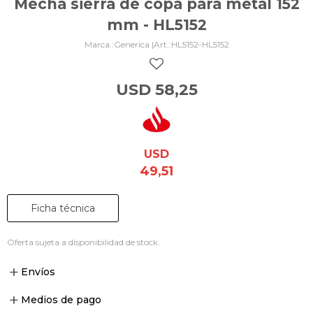
Mecha sierra de copa para metal 152
mm - HL5152
Generica |
HL5152-HL5152
USD
58,25
USD
49,51
Ficha técnica
Oferta sujeta a disponibilidad de stock.
Envíos
Medios de pago