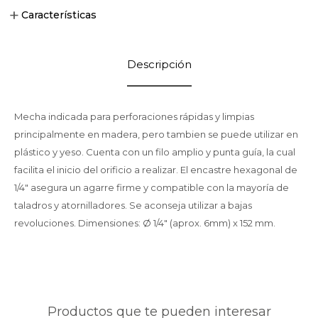
Características
Descripción
Mecha indicada para perforaciones rápidas y limpias
principalmente en madera, pero tambien se puede utilizar en
plástico y yeso. Cuenta con un filo amplio y punta guía, la cual
facilita el inicio del orificio a realizar. El encastre hexagonal de
1/4" asegura un agarre firme y compatible con la mayoría de
taladros y atornilladores. Se aconseja utilizar a bajas
revoluciones. Dimensiones: Ø 1/4" (aprox. 6mm) x 152 mm.
Productos que te pueden interesar