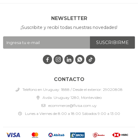
NEWSLETTER
¡Suscribite y recibí todas nuestras novedades!
SUSCRIBIRME




CONTACTO
Teléfono en Uruguay: 1888 / Desde el exterior: 29020808
Avda. Uruguay 1280, Montevideo
ecommerce@fivisa.com.uy
Lunes a Viernes de 8:00 a 18:00 Sábados 9:00 a 13:00