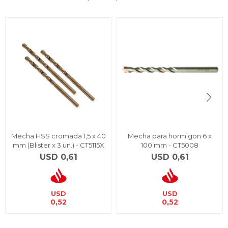
Mecha HSS cromada 1,5 x 40
Mecha para hormigon 6 x
mm (Blister x 3 un.) - CT5115X
100 mm - CT5008
USD
0,61
USD
0,61
USD
USD
0,52
0,52