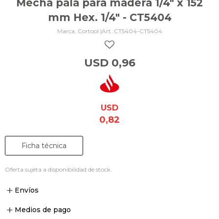
Mecha pala para madera 1/4" x 152
mm Hex. 1/4" - CT5404
Cortool |
CT5404-CT5404
USD
0,96
USD
0,82
Ficha técnica
Oferta sujeta a disponibilidad de stock.
Envíos
Medios de pago