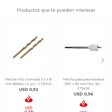
Productos que te pueden interesar
Mecha HSS cromada 3,0 x 61
Mecha pala para madera
mm (Blister x 2 un.) - CT5130X
5/16" x 152 mm Hex. 1/4" -
CT5406
USD
0,92
USD
0,96
USD
0,78