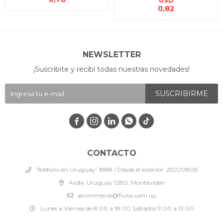
USD
0,82
NEWSLETTER
¡Suscribite y recibí todas nuestras novedades!
SUSCRIBIRME




CONTACTO
Teléfono en Uruguay: 1888 / Desde el exterior: 29020808
Avda. Uruguay 1280, Montevideo
ecommerce@fivisa.com.uy
Lunes a Viernes de 8:00 a 18:00 Sábados 9:00 a 13:00