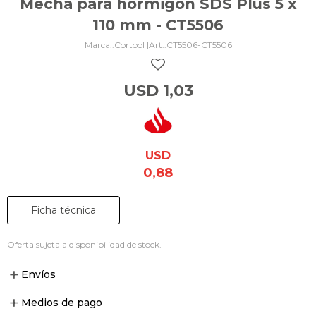
Mecha para hormigón SDS Plus 5 x
110 mm - CT5506
Cortool |
CT5506-CT5506
USD
1,03
USD
0,88
Ficha técnica
Oferta sujeta a disponibilidad de stock.
Envíos
Medios de pago