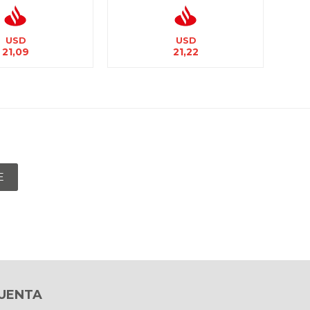
USD
USD
21,09
21,22
E
CUENTA