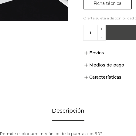
Ficha técnica
Oferta sujeta a disponibilidad 
+
-
Envíos
Medios de pago
Características
Descripción
 Permite el bloqueo mecánico de la puerta a los 90° .