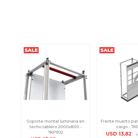
Soporte montar luminaria en
Frente muerto par
techo tablero 2000x800 -
ciego - TK
TKP1102
USD
13,82