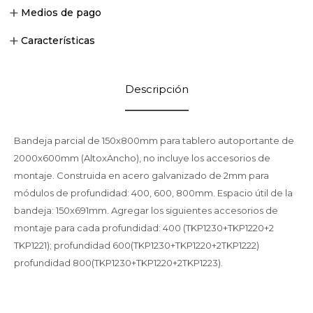
Medios de pago
Características
Descripción
Bandeja parcial de 150x800mm para tablero autoportante de
2000x600mm (AltoxAncho), no incluye los accesorios de
montaje. Construida en acero galvanizado de 2mm para
módulos de profundidad: 400, 600, 800mm. Espacio útil de la
bandeja: 150x691mm. Agregar los siguientes accesorios de
montaje para cada profundidad: 400 (TKP1230+TKP1220+2
TKP1221); profundidad 600(TKP1230+TKP1220+2TKP1222)
profundidad 800(TKP1230+TKP1220+2TKP1223).