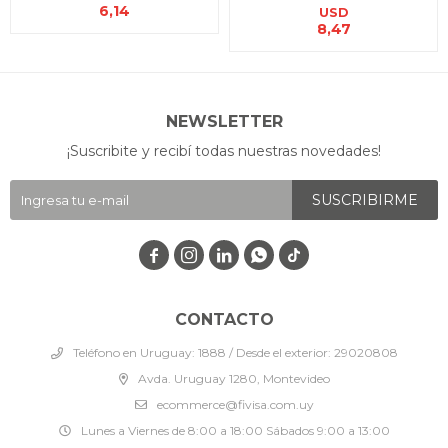
6,14
USD
8,47
NEWSLETTER
¡Suscribite y recibí todas nuestras novedades!
SUSCRIBIRME




CONTACTO
Teléfono en Uruguay: 1888 / Desde el exterior: 29020808
Avda. Uruguay 1280, Montevideo
ecommerce@fivisa.com.uy
Lunes a Viernes de 8:00 a 18:00 Sábados 9:00 a 13:00