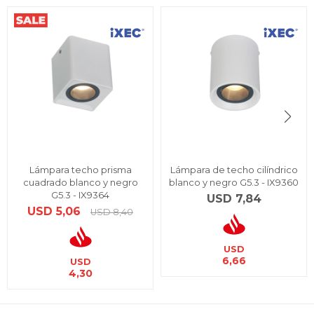
Lámpara techo prisma
Lámpara de techo cilíndrico
cuadrado blanco y negro
blanco y negro G5.3 - IX9360
G5.3 - IX9364
USD
7,84
USD
5,06
USD
8,40
USD
6,66
USD
4,30