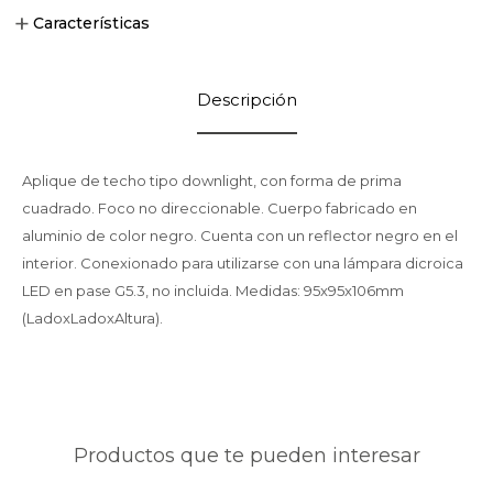
Características
Descripción
Aplique de techo tipo downlight, con forma de prima
cuadrado. Foco no direccionable. Cuerpo fabricado en
aluminio de color negro. Cuenta con un reflector negro en el
interior. Conexionado para utilizarse con una lámpara dicroica
LED en pase G5.3, no incluida. Medidas: 95x95x106mm
(LadoxLadoxAltura).
Productos que te pueden interesar