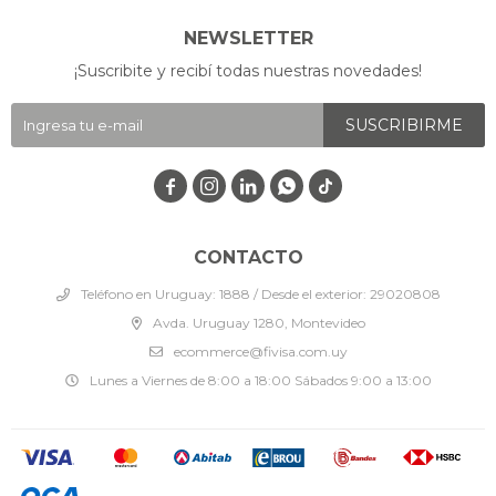
NEWSLETTER
¡Suscribite y recibí todas nuestras novedades!
SUSCRIBIRME




CONTACTO
Teléfono en Uruguay: 1888 / Desde el exterior: 29020808
Avda. Uruguay 1280, Montevideo
ecommerce@fivisa.com.uy
Lunes a Viernes de 8:00 a 18:00 Sábados 9:00 a 13:00