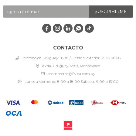
SUSCRIBIRME




CONTACTO
Teléfono en Uruguay: 1888 / Desde el exterior: 29020808
Avda. Uruguay 1280, Montevideo
ecommerce@fivisa.com.uy
Lunes a Viernes de 8:00 a 18:00 Sábados 9:00 a 13:00