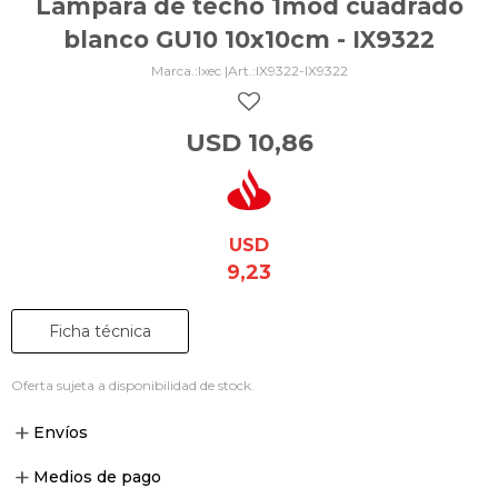
Lámpara de techo 1mod cuadrado
blanco GU10 10x10cm - IX9322
Ixec |
IX9322-IX9322
USD
10,86
USD
9,23
Ficha técnica
Oferta sujeta a disponibilidad de stock.
Envíos
Medios de pago