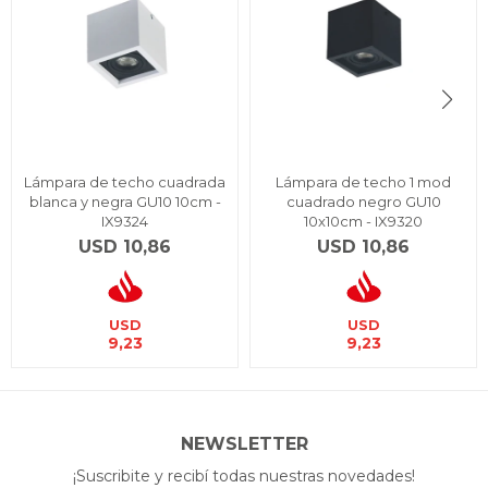
Lámpara de techo cuadrada
Lámpara de techo 1 mod
blanca y negra GU10 10cm -
cuadrado negro GU10
IX9324
10x10cm - IX9320
USD
10,86
USD
10,86
USD
USD
9,23
9,23
NEWSLETTER
¡Suscribite y recibí todas nuestras novedades!