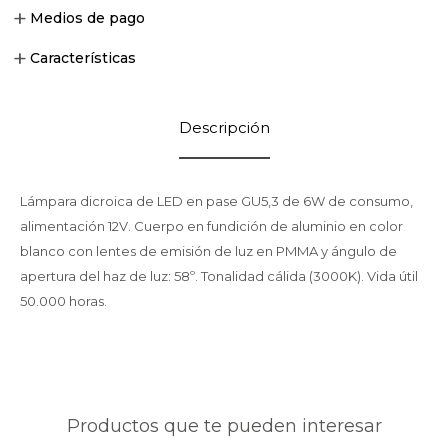
Medios de pago
Características
Descripción
Lámpara dicroica de LED en pase GU5,3 de 6W de consumo,
alimentación 12V. Cuerpo en fundición de aluminio en color
blanco con lentes de emisión de luz en PMMA y ángulo de
apertura del haz de luz: 58º. Tonalidad cálida (3000K). Vida útil
50.000 horas.
Productos que te pueden interesar