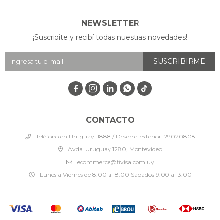
NEWSLETTER
¡Suscribite y recibí todas nuestras novedades!
SUSCRIBIRME




CONTACTO
Teléfono en Uruguay: 1888 / Desde el exterior: 29020808
Avda. Uruguay 1280, Montevideo
ecommerce@fivisa.com.uy
Lunes a Viernes de 8:00 a 18:00 Sábados 9:00 a 13:00