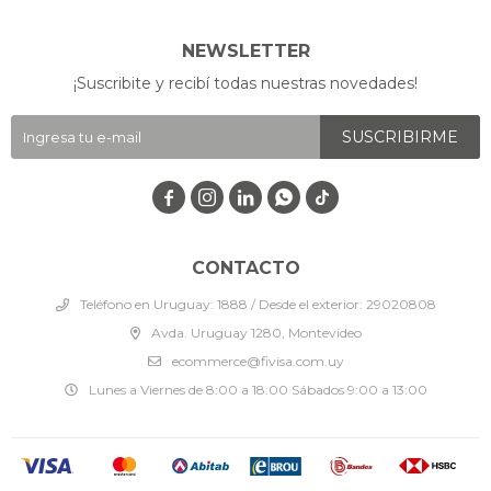
NEWSLETTER
¡Suscribite y recibí todas nuestras novedades!
SUSCRIBIRME




CONTACTO
Teléfono en Uruguay: 1888 / Desde el exterior: 29020808
Avda. Uruguay 1280, Montevideo
ecommerce@fivisa.com.uy
Lunes a Viernes de 8:00 a 18:00 Sábados 9:00 a 13:00