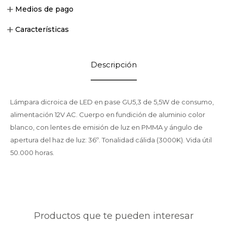
Medios de pago
Características
Descripción
Lámpara dicroica de LED en pase GU5,3 de 5,5W de consumo,
alimentación 12V AC. Cuerpo en fundición de aluminio color
blanco, con lentes de emisión de luz en PMMA y ángulo de
apertura del haz de luz: 36º. Tonalidad cálida (3000K). Vida útil
50.000 horas.
Productos que te pueden interesar