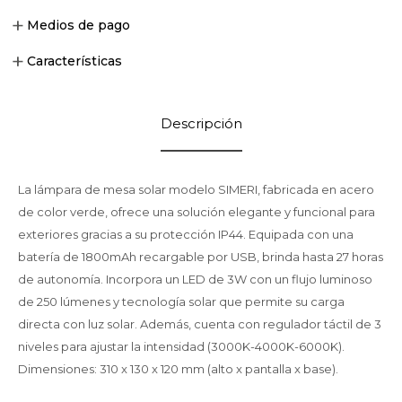
Medios de pago
Características
Descripción
La lámpara de mesa solar modelo SIMERI, fabricada en acero
de color verde, ofrece una solución elegante y funcional para
exteriores gracias a su protección IP44. Equipada con una
batería de 1800mAh recargable por USB, brinda hasta 27 horas
de autonomía. Incorpora un LED de 3W con un flujo luminoso
de 250 lúmenes y tecnología solar que permite su carga
directa con luz solar. Además, cuenta con regulador táctil de 3
niveles para ajustar la intensidad (3000K-4000K-6000K).
Dimensiones: 310 x 130 x 120 mm (alto x pantalla x base).