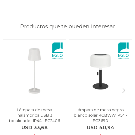
Productos que te pueden interesar
Lámpara de mesa
Lámpara de mesa negro-
inalámbrica USB 3
blanco solar RGBWW IP54 -
tonalidades IP44 - EG2406
EG3690
USD
33,68
USD
40,94