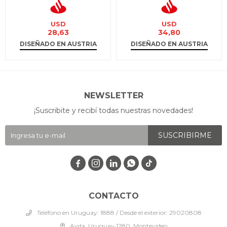
USD
USD
28,63
34,80
DISEÑADO EN AUSTRIA
DISEÑADO EN AUSTRIA
NEWSLETTER
¡Suscribite y recibí todas nuestras novedades!
SUSCRIBIRME




CONTACTO
Teléfono en Uruguay: 1888 / Desde el exterior: 29020808
Avda. Uruguay 1280, Montevideo