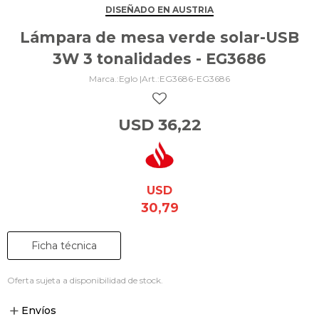
DISEÑADO EN AUSTRIA
Lámpara de mesa verde solar-USB
3W 3 tonalidades - EG3686
Eglo |
EG3686-EG3686
USD
36,22
USD
30,79
Ficha técnica
Oferta sujeta a disponibilidad de stock.
Envíos