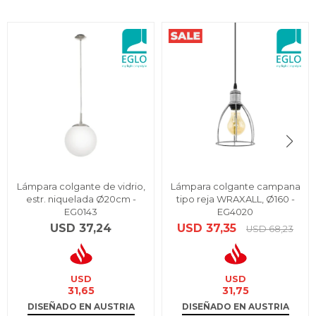
Lámpara colgante de vidrio,
Lámpara colgante campana
estr. niquelada Ø20cm -
tipo reja WRAXALL, Ø160 -
EG0143
EG4020
USD
37,24
USD
37,35
USD
68,23
USD
USD
31,65
31,75
DISEÑADO EN AUSTRIA
DISEÑADO EN AUSTRIA