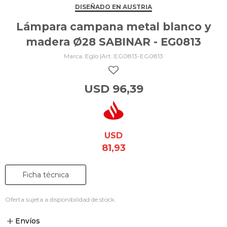
DISEÑADO EN AUSTRIA
Lámpara campana metal blanco y
madera Ø28 SABINAR - EG0813
Eglo |
EG0813-EG0813
USD
96,39
USD
81,93
Ficha técnica
Oferta sujeta a disponibilidad de stock.
Envíos