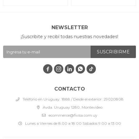
NEWSLETTER
¡Suscribite y recibí todas nuestras novedades!
SUSCRIBIRME




CONTACTO
Teléfono en Uruguay: 1888 / Desde el exterior: 29020808
Avda. Uruguay 1280, Montevideo
ecommerce@fivisa.com.uy
Lunes a Viernes de 8:00 a 18:00 Sábados 9:00 a 13:00