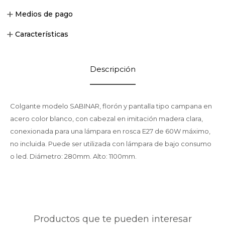
Medios de pago
Características
Descripción
Colgante modelo SABINAR, florón y pantalla tipo campana en
acero color blanco, con cabezal en imitación madera clara,
conexionada para una lámpara en rosca E27 de 60W máximo,
no incluida. Puede ser utilizada con lámpara de bajo consumo
o led. Diámetro: 280mm. Alto: 1100mm.
Productos que te pueden interesar