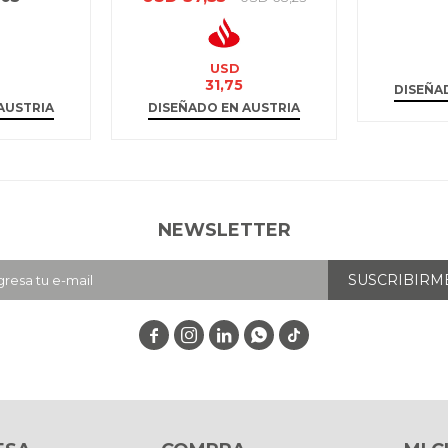
USD
31,75
DISEÑA
AUSTRIA
DISEÑADO EN AUSTRIA
NEWSLETTER
SUSCRIBIRM



