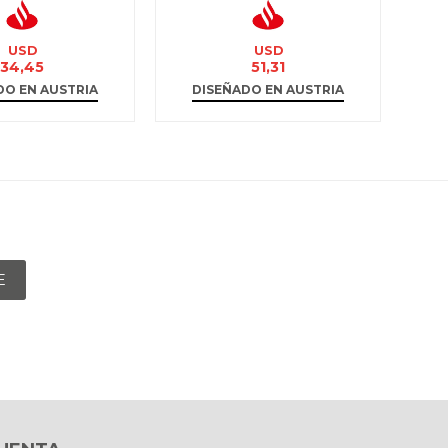
USD
USD
34,45
51,31
DO EN AUSTRIA
DISEÑADO EN AUSTRIA
D
E