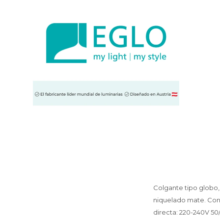
Colgante tipo globo
niquelado mate. Cone
directa: 220-240V 50