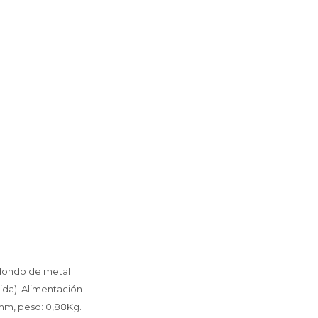
edondo de metal
ida). Alimentación
0mm, peso: 0,88Kg.