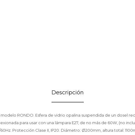
Descripción
, modelo RONDO. Esfera de vidrio opalina suspendida de un dosel r
xionada para usar con una lámpara E27, de no más de 60W, (no inclu
/60Hz. Protección Clase II, IP20. Diámetro: Ø200mm, altura total: 110