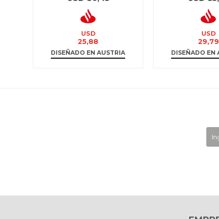
USD
USD
25,88
29,79
DISEÑADO EN AUSTRIA
DISEÑADO EN 