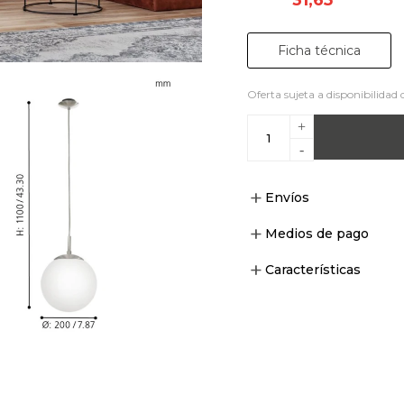
Ficha técnica
Oferta sujeta a disponibilidad 
+
-
Envíos
Medios de pago
Características