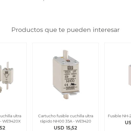
Productos que te pueden interesar
chilla ultra
Cartucho fusible cuchilla ultra
Fusible NH-
 - WE9420X
rápido NH00 35A - WE9420
U
,52
USD
15,52