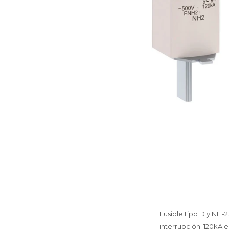
Fusible tipo D y NH-2
interrupción: 120kA 