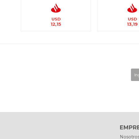
USD
USD
12,15
13,19
EMPR
Nosotro