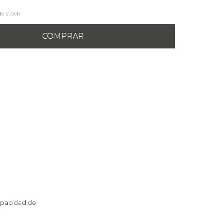
de stock.
COMPRAR
capacidad de