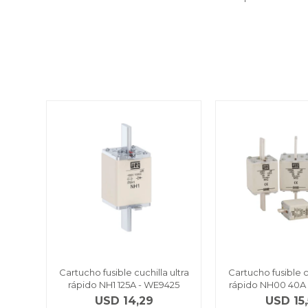
Cartucho fusible cuchilla ultra
Cartucho fusible cu
rápido NH1 125A - WE9425
rápido NH00 40A
USD
14,29
USD
15