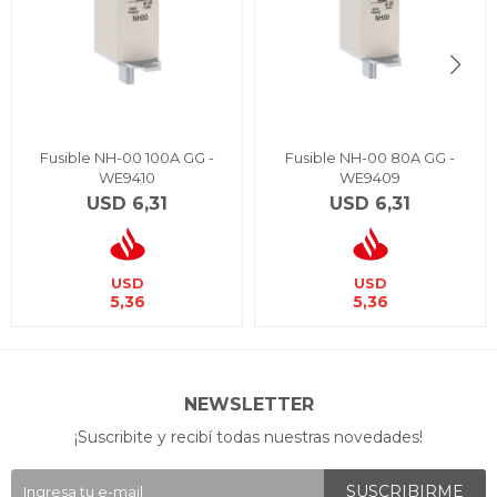
Fusible NH-00 100A GG -
Fusible NH-00 80A GG -
WE9410
WE9409
USD
6,31
USD
6,31
USD
USD
5,36
5,36
NEWSLETTER
¡Suscribite y recibí todas nuestras novedades!
SUSCRIBIRME