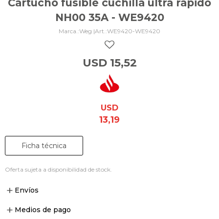
Cartucho fusible cuchilla ultra rápido
NH00 35A - WE9420
Weg |
WE9420-WE9420
USD
15,52
USD
13,19
Ficha técnica
Oferta sujeta a disponibilidad de stock.
Envíos
Medios de pago