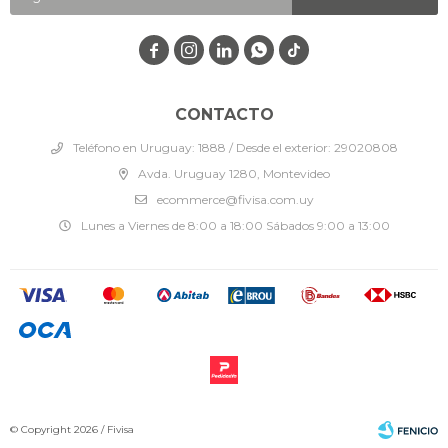




CONTACTO
Teléfono en Uruguay: 1888 / Desde el exterior: 29020808
Avda. Uruguay 1280, Montevideo
ecommerce@fivisa.com.uy
Lunes a Viernes de 8:00 a 18:00 Sábados 9:00 a 13:00
© Copyright 2026 / Fivisa