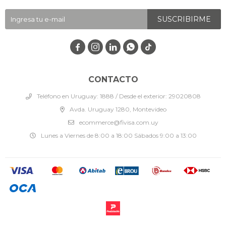
SUSCRIBIRME




CONTACTO
Teléfono en Uruguay: 1888 / Desde el exterior: 29020808
Avda. Uruguay 1280, Montevideo
ecommerce@fivisa.com.uy
Lunes a Viernes de 8:00 a 18:00 Sábados 9:00 a 13:00