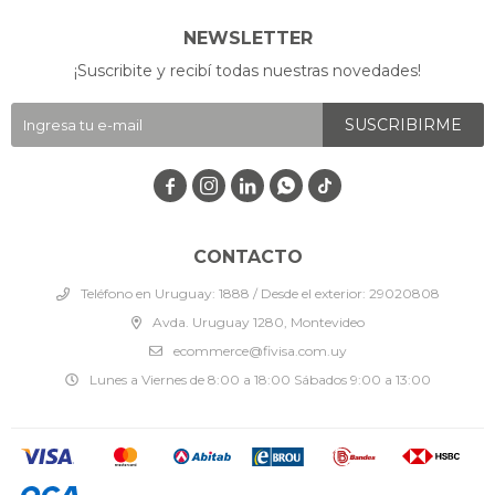
NEWSLETTER
¡Suscribite y recibí todas nuestras novedades!
SUSCRIBIRME




CONTACTO
Teléfono en Uruguay: 1888 / Desde el exterior: 29020808
Avda. Uruguay 1280, Montevideo
ecommerce@fivisa.com.uy
Lunes a Viernes de 8:00 a 18:00 Sábados 9:00 a 13:00