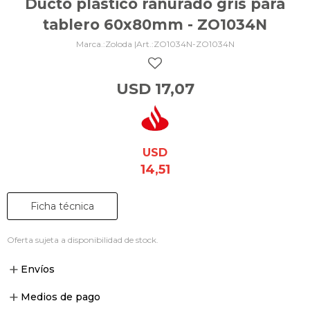
Ducto plástico ranurado gris para
tablero 60x80mm - ZO1034N
Zoloda |
ZO1034N-ZO1034N
USD
17,07
USD
14,51
Ficha técnica
Oferta sujeta a disponibilidad de stock.
Envíos
Medios de pago