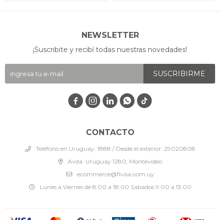
NEWSLETTER
¡Suscribite y recibí todas nuestras novedades!
SUSCRIBIRME




CONTACTO
Teléfono en Uruguay: 1888 / Desde el exterior: 29020808
Avda. Uruguay 1280, Montevideo
ecommerce@fivisa.com.uy
Lunes a Viernes de 8:00 a 18:00 Sábados 9:00 a 13:00