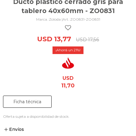
Ducto plástico cerrado gris para
tablero 40x60mm - ZO0831
Zoloda |
ZO0831-ZO0831
USD
13,77
USD
17,56
21
USD
11,70
Ficha técnica
Oferta sujeta a disponibilidad de stock.
Envíos