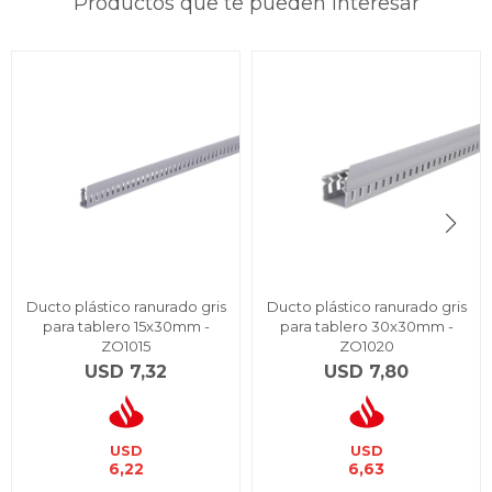
Productos que te pueden interesar
Ducto plástico ranurado gris
Ducto plástico ranurado gris
para tablero 15x30mm -
para tablero 30x30mm -
ZO1015
ZO1020
USD
7,32
USD
7,80
USD
USD
6,22
6,63