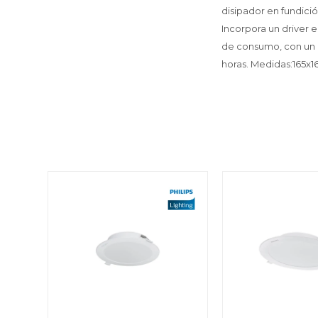
disipador en fundici
Incorpora un driver 
de consumo, con un r
horas. Medidas:165x