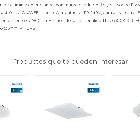
ón de aluminio color blanco, con marco cuadrado fijo y difusor de P
electrónico ON/OFF interno. Alimentación 110-240V, para un sistema 
endimiento de 900Lm. Emisión de luz en tonalidad fría 6500K (CRI>80)
165x35mm. PHILIPS
Productos que te pueden interesar