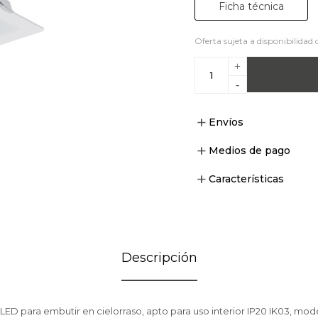
Ficha técnica
Oferta sujeta a disponibilidad 
+
-
Envíos
Medios de pago
Características
Descripción
ED para embutir en cielorraso, apto para uso interior IP20 IK03, m