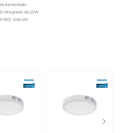
MMA esmerilado.
LED integrado de 22W
80). Vida útil: