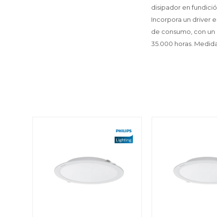
disipador en fundici
Incorpora un driver 
de consumo, con un r
35.000 horas. Medid