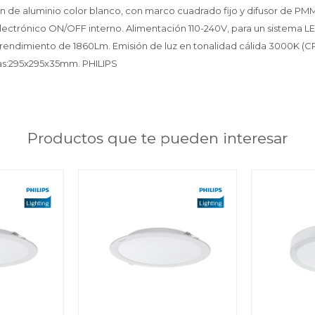
ón de aluminio color blanco, con marco cuadrado fijo y difusor de P
electrónico ON/OFF interno. Alimentación 110-240V, para un sistema 
endimiento de 1860Lm. Emisión de luz en tonalidad cálida 3000K (CRI>
as:295x295x35mm. PHILIPS
Productos que te pueden interesar