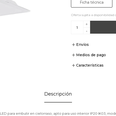
Ficha técnica
Oferta sujeta a disponibilidad 
+
-
Envíos
Medios de pago
Características
Descripción
ED para embutir en cielorraso, apto para uso interior IP20 IK03, m