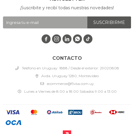
¡Suscribite y recibí todas nuestras novedades!
SUSCRIBIRME




CONTACTO
Teléfono en Uruguay: 1888 / Desde el exterior: 29020808
Avda. Uruguay 1280, Montevideo
ecommerce@fivisa.com.uy
Lunes a Viernes de 8:00 a 18:00 Sábados 9:00 a 13:00