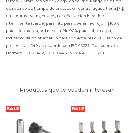
termal: 20 minutos antes y después del trip. Rango de ajuste
de retardo de tiempo de protección contra fugas a tierra [?t]:
0ms, 60ms, 150ms, 500ms, 1s. Señalización local: led
intermitente (verde) para listo para operar; led rojo [Ir] 105%
para sobrecarga; led naranja [?Ir] 90% para sobrecarga;
indicador de color amarillo para corriente residual. Grado de
protección: IP40 de acuerdo con IEC 60529. De acuerdo a
Normas: EN 60947-2, IEC 60947-2, NEMA AB1, UL 508.
Productos que te pueden interesar