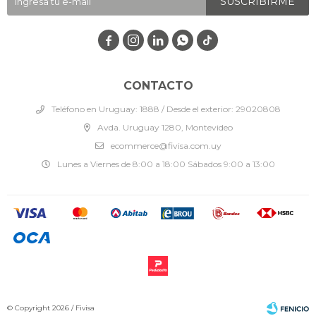
SUSCRIBIRME




CONTACTO
Teléfono en Uruguay: 1888 / Desde el exterior: 29020808
Avda. Uruguay 1280, Montevideo
ecommerce@fivisa.com.uy
Lunes a Viernes de 8:00 a 18:00 Sábados 9:00 a 13:00
© Copyright 2026 / Fivisa