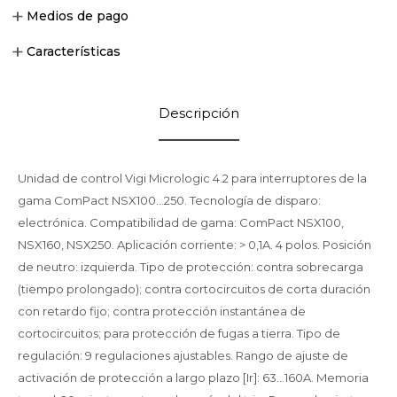
Medios de pago
Características
Descripción
Unidad de control Vigi Micrologic 4.2 para interruptores de la
gama ComPact NSX100...250. Tecnología de disparo:
electrónica. Compatibilidad de gama: ComPact NSX100,
NSX160, NSX250. Aplicación corriente: > 0,1A. 4 polos. Posición
de neutro: izquierda. Tipo de protección: contra sobrecarga
(tiempo prolongado); contra cortocircuitos de corta duración
con retardo fijo; contra protección instantánea de
cortocircuitos; para protección de fugas a tierra. Tipo de
regulación: 9 regulaciones ajustables. Rango de ajuste de
activación de protección a largo plazo [Ir]: 63...160A. Memoria