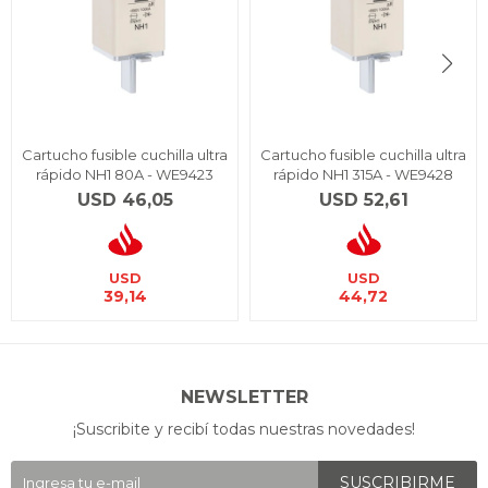
Cartucho fusible cuchilla ultra
Cartucho fusible cuchilla ultra
rápido NH1 80A - WE9423
rápido NH1 315A - WE9428
USD
46,05
USD
52,61
USD
USD
39,14
44,72
NEWSLETTER
¡Suscribite y recibí todas nuestras novedades!
SUSCRIBIRME