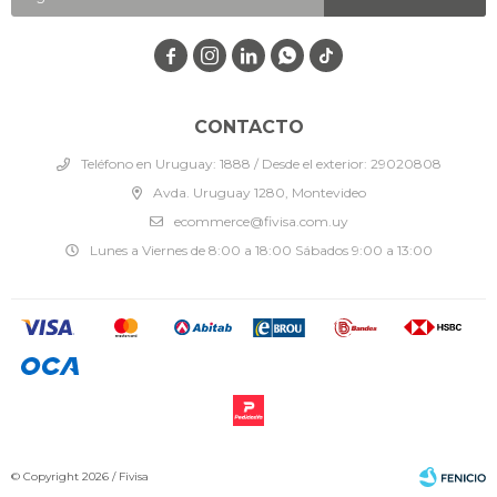




CONTACTO
Teléfono en Uruguay: 1888 / Desde el exterior: 29020808
Avda. Uruguay 1280, Montevideo
ecommerce@fivisa.com.uy
Lunes a Viernes de 8:00 a 18:00 Sábados 9:00 a 13:00
© Copyright 2026 / Fivisa