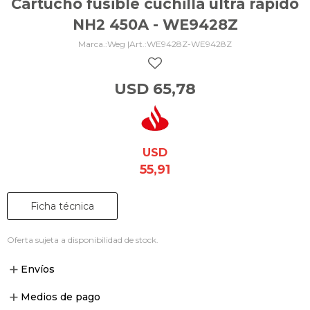
Cartucho fusible cuchilla ultra rápido
NH2 450A - WE9428Z
Weg |
WE9428Z-WE9428Z
USD
65,78
USD
55,91
Ficha técnica
Oferta sujeta a disponibilidad de stock.
Envíos
Medios de pago