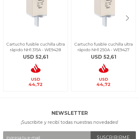
Cartucho fusible cuchilla ultra
Cartucho fusible cuchilla ultra
rápido NH1 315A - WE9428
rápido NH1 250A - WE9427
USD
52,61
USD
52,61
USD
USD
44,72
44,72
NEWSLETTER
¡Suscribite y recibí todas nuestras novedades!
SUSCRIBIRME