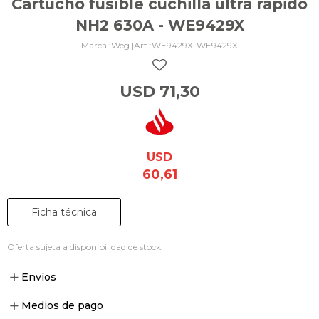
Cartucho fusible cuchilla ultra rápido
NH2 630A - WE9429X
Weg |
WE9429X-WE9429X
USD
71,30
USD
60,61
Ficha técnica
Oferta sujeta a disponibilidad de stock.
Envíos
Medios de pago