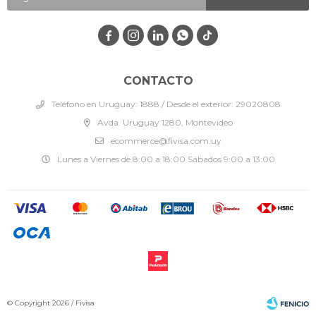




CONTACTO
Teléfono en Uruguay: 1888 / Desde el exterior: 29020808
Avda. Uruguay 1280, Montevideo
ecommerce@fivisa.com.uy
Lunes a Viernes de 8:00 a 18:00 Sábados 9:00 a 13:00
© Copyright 2026 / Fivisa