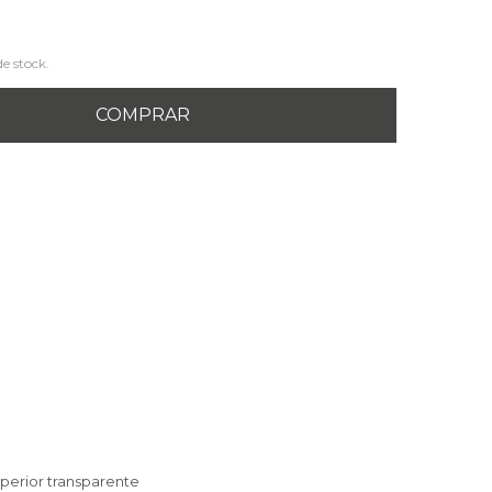
de stock.
COMPRAR
uperior transparente