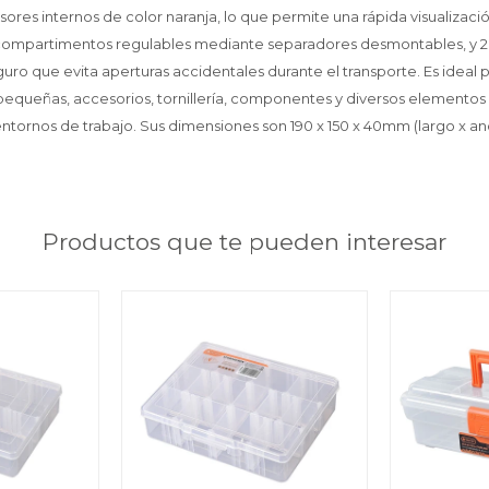
sores internos de color naranja, lo que permite una rápida visualizaci
ompartimentos regulables mediante separadores desmontables, y 2 f
guro que evita aperturas accidentales durante el transporte. Es ideal
 pequeñas, accesorios, tornillería, componentes y diversos elementos
 entornos de trabajo. Sus dimensiones son 190 x 150 x 40mm (largo x anc
Productos que te pueden interesar