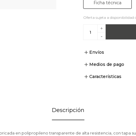
Ficha técnica
Oferta sujeta a disponibilidad 
+
-
Envíos
Medios de pago
Características
Descripción
bricada en polipropileno transparente de alta resistencia, con tapa s