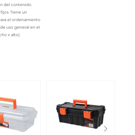
ón del contenido.
ijos. Tiene un
 para el ordenamiento
 de uso general en el
ho x alto).