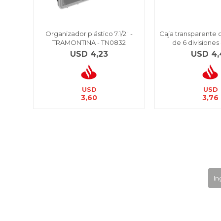
Organizador plástico 7.1/2" -
Caja transparente 
TRAMONTINA - TN0832
de 6 divisiones
USD
4,23
USD
4,
USD
USD
3,60
3,76