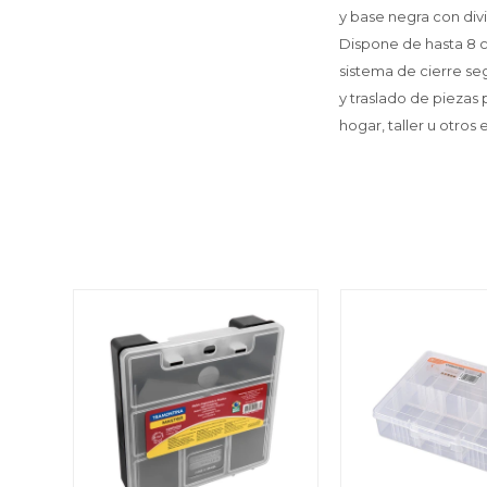
y base negra con divi
Dispone de hasta 8 c
sistema de cierre se
y traslado de piezas
hogar, taller u otros