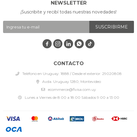
NEWSLETTER
¡Suscribite y recibí todas nuestras novedades!
SUSCRIBIRME




CONTACTO
Teléfono en Uruguay: 1888 / Desde el exterior: 29020808
Avda. Uruguay 1280, Montevideo
ecommerce@fivisa.com.uy
Lunes a Viernes de 8:00 a 18:00 Sábados 9:00 a 13:00