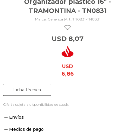
Organizador plástico 16" -
TRAMONTINA - TN0831
Generica |
TN0831-TN0831
USD
8,07
USD
6,86
Ficha técnica
Oferta sujeta a disponibilidad de stock.
Envíos
Medios de pago