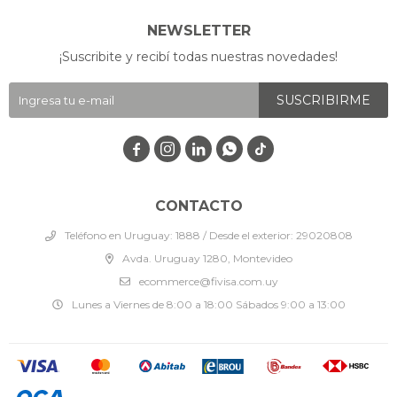
NEWSLETTER
¡Suscribite y recibí todas nuestras novedades!
SUSCRIBIRME




CONTACTO
Teléfono en Uruguay: 1888 / Desde el exterior: 29020808
Avda. Uruguay 1280, Montevideo
ecommerce@fivisa.com.uy
Lunes a Viernes de 8:00 a 18:00 Sábados 9:00 a 13:00