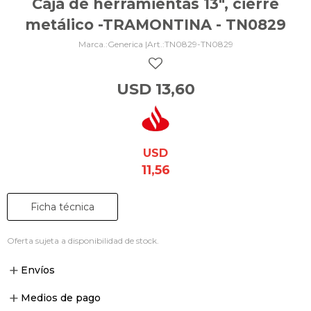
Caja de herramientas 13", cierre
metálico -TRAMONTINA - TN0829
Generica |
TN0829-TN0829
USD
13,60
USD
11,56
Ficha técnica
Oferta sujeta a disponibilidad de stock.
Envíos
Medios de pago