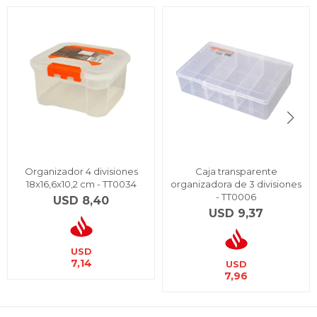
Organizador 4 divisiones
Caja transparente
18x16,6x10,2 cm - TT0034
organizadora de 3 divisiones
- TT0006
USD
8,40
USD
9,37
USD
7,14
USD
7,96