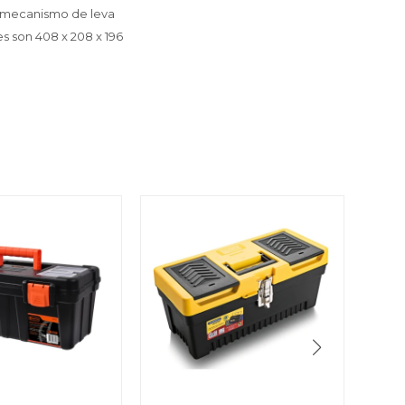
on mecanismo de leva
s son 408 x 208 x 196