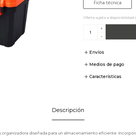
Ficha técnica
Oferta sujeta a disponibilidad 
+
-
Envíos
Medios de pago
Características
Descripción
s organizadora diseñada para un almacenamiento eficiente. Incorpo