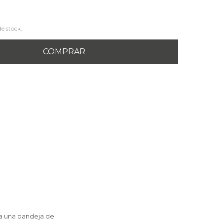
de stock.
COMPRAR
ra una bandeja de