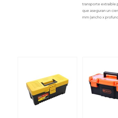
transporte extraíble 
que aseguran un cier
mm (ancho x profundi