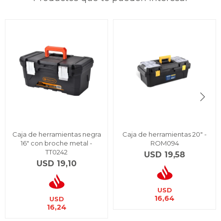
Caja de herramientas negra
Caja de herramientas 20" -
16" con broche metal -
ROM094
TT0242
USD
19,58
USD
19,10
USD
16,64
USD
16,24