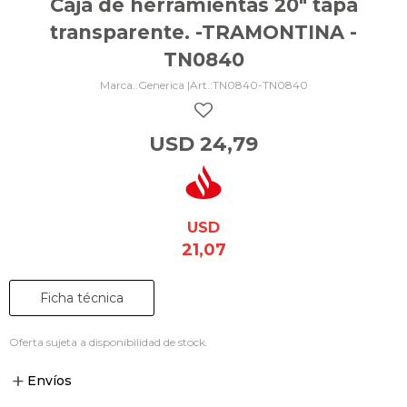
Caja de herramientas 20" tapa
transparente. -TRAMONTINA -
TN0840
Generica |
TN0840-TN0840
USD
24,79
USD
21,07
Ficha técnica
Oferta sujeta a disponibilidad de stock.
Envíos