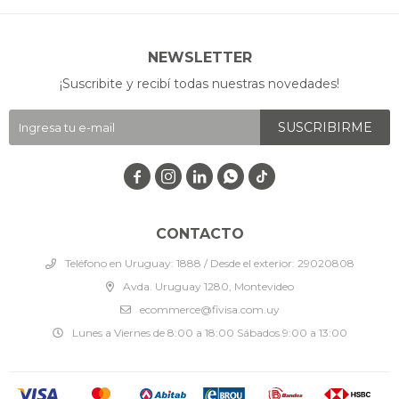
NEWSLETTER
¡Suscribite y recibí todas nuestras novedades!
SUSCRIBIRME




CONTACTO
Teléfono en Uruguay: 1888 / Desde el exterior: 29020808
Avda. Uruguay 1280, Montevideo
ecommerce@fivisa.com.uy
Lunes a Viernes de 8:00 a 18:00 Sábados 9:00 a 13:00