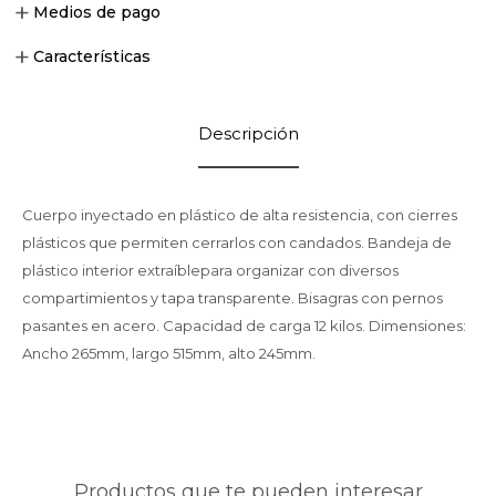
Medios de pago
Características
Descripción
Cuerpo inyectado en plástico de alta resistencia, con cierres
plásticos que permiten cerrarlos con candados. Bandeja de
plástico interior extraíblepara organizar con diversos
compartimientos y tapa transparente. Bisagras con pernos
pasantes en acero. Capacidad de carga 12 kilos. Dimensiones:
Ancho 265mm, largo 515mm, alto 245mm.
Productos que te pueden interesar