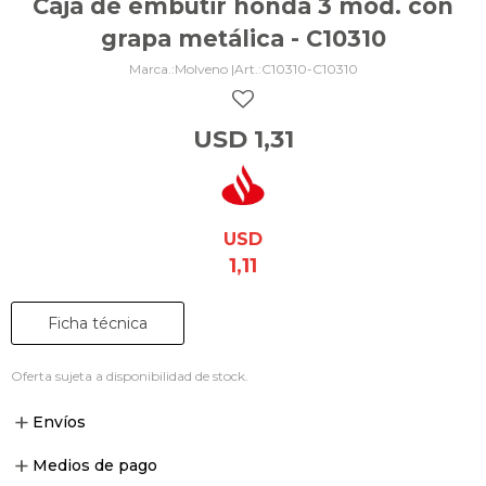
Caja de embutir honda 3 mód. con
grapa metálica - C10310
Molveno |
C10310-C10310
USD
1,31
USD
1,11
Ficha técnica
Oferta sujeta a disponibilidad de stock.
Envíos
Medios de pago