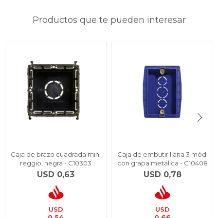
Productos que te pueden interesar
Caja de brazo cuadrada mini
Caja de embutir llana 3 mód.
reggio, negra - C10303
con grapa metálica - C10408
USD
0,63
USD
0,78
USD
USD
0,54
0,66