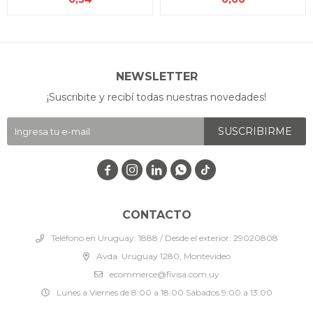
NEWSLETTER
¡Suscribite y recibí todas nuestras novedades!
SUSCRIBIRME




CONTACTO
Teléfono en Uruguay: 1888 / Desde el exterior: 29020808
Avda. Uruguay 1280, Montevideo
ecommerce@fivisa.com.uy
Lunes a Viernes de 8:00 a 18:00 Sábados 9:00 a 13:00