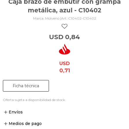
Caja brazo de embutir con grampa
metálica, azul - C10402
Molveno |
C10402-C10402
USD
0,84
USD
0,71
Ficha técnica
Oferta sujeta a disponibilidad de stock.
Envíos
Medios de pago