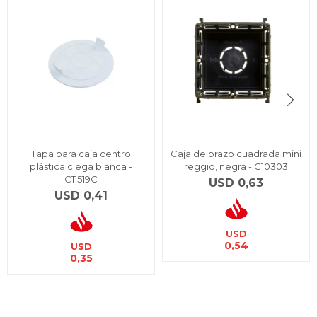
Tapa para caja centro
Caja de brazo cuadrada mini
plástica ciega blanca -
reggio, negra - C10303
C11519C
USD
0,63
USD
0,41
USD
0,54
USD
0,35