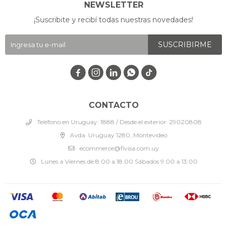
NEWSLETTER
¡Suscribite y recibí todas nuestras novedades!
SUSCRIBIRME




CONTACTO
Teléfono en Uruguay: 1888 / Desde el exterior: 29020808
Avda. Uruguay 1280, Montevideo
ecommerce@fivisa.com.uy
Lunes a Viernes de 8:00 a 18:00 Sábados 9:00 a 13:00