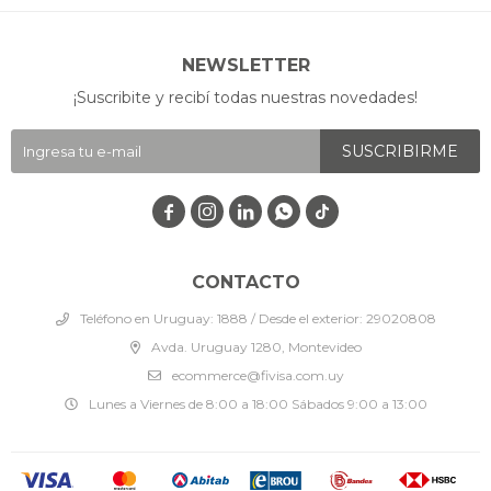
NEWSLETTER
¡Suscribite y recibí todas nuestras novedades!
SUSCRIBIRME




CONTACTO
Teléfono en Uruguay: 1888 / Desde el exterior: 29020808
Avda. Uruguay 1280, Montevideo
ecommerce@fivisa.com.uy
Lunes a Viernes de 8:00 a 18:00 Sábados 9:00 a 13:00