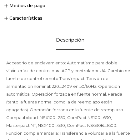
Medios de pago
Características
Descripción
Accesorio de enclavamiento: Automatismo para doble
vía/interfaz de control para ACP y controlador UA. Cambio de
fuente de control remoto Transferpact. Tensión de
alimentación nominal: 220...240V en 50/60Hz. Operación
automática: Operación forzada en fuente normal. Parada
(tanto la fuente normal como la de reemplazo están
apagadas). Operación forzada en la fuente de reemplazo.
Compatibilidad: NSX100...250, ComPact NS100...630,
Masterpact NT, NSX400...630, ComPact NS630B...1600.
Función complementaria: Transferencia voluntaria a la fuente