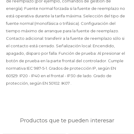
de reemplazo (por ejemplo, comandos de gestión de
energía). Fuente normal forzada si la fuente de reemplazo no
está operativa durante la tarifa máxima. Selección del tipo de
fuente normal (monofásica o trifásica). Configuración del
tiempo máximo de arranque para la fuente de reemplazo.
Contacto adicional: transferir a la fuente de reemplazo sólo si
el contacto está cerrado. Señalización local: Encendido,
apagado, disparo por falla. Función de prueba: Al presionar el
botón de prueba en la parte frontal del controlador. Cumple
normativa IEC 987-5-1. Grados de protección IP, según EN
60529: IP20 - IP40 en el frontal - IP30 de lado. Grado de
protección, según EN 50102: IK07 .
Productos que te pueden interesar