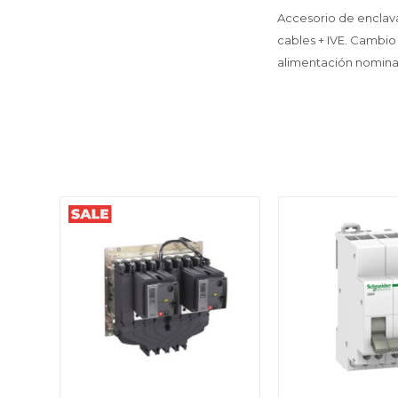
Accesorio de enclava
cables + IVE. Cambio
alimentación nominal