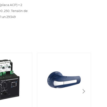
placa ACP) + 2
0..250. Tensión de
 1 un 29349