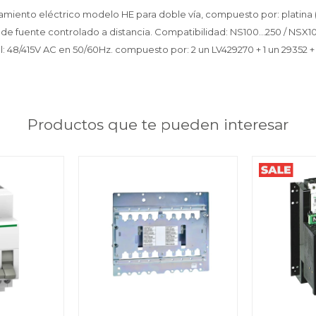
miento eléctrico modelo HE para doble vía, compuesto por: platina (
 de fuente controlado a distancia. Compatibilidad: NS100...250 / NSX10
: 48/415V AC en 50/60Hz. compuesto por: 2 un LV429270 + 1 un 29352 +
Productos que te pueden interesar