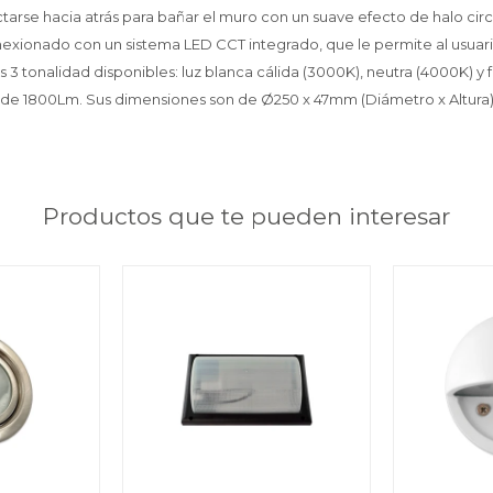
tarse hacia atrás para bañar el muro con un suave efecto de halo circ
xionado con un sistema LED CCT integrado, que le permite al usuari
as 3 tonalidad disponibles: luz blanca cálida (3000K), neutra (4000K) y 
o de 1800Lm. Sus dimensiones son de Ø250 x 47mm (Diámetro x Altura)
Productos que te pueden interesar