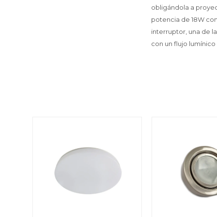
obligándola a proyec
potencia de 18W cone
interruptor, una de l
con un flujo lumínic