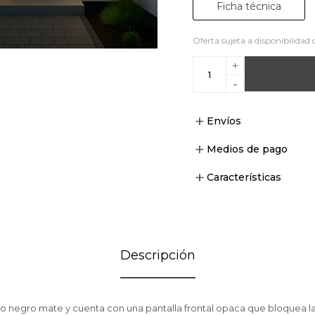
Ficha técnica
Oferta sujeta a disponibilidad 
+
-
Envíos
Medios de pago
Características
Descripción
o negro mate y cuenta con una pantalla frontal opaca que bloquea la 