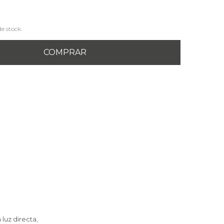
de stock.
COMPRAR
luz directa,