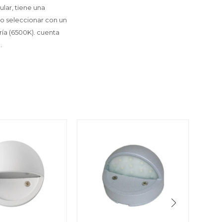
ular, tiene una
o seleccionar con un
fría (6500K). cuenta
.