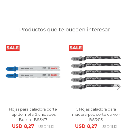
Productos que te pueden interesar
Hojas para caladora corte
5 Hojas caladora para
rápido metal 2 unidades
madera-pvc corte curvo -
Bosch - BS3417
BS3413
USD
8,27
USD
8,27
USD
11,12
USD
11,12