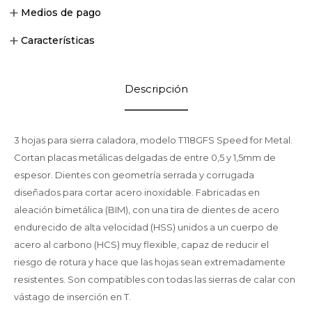
Medios de pago
Características
Descripción
3 hojas para sierra caladora, modelo T118GFS Speed for Metal.
Cortan placas metálicas delgadas de entre 0,5 y 1,5mm de
espesor. Dientes con geometría serrada y corrugada
diseñados para cortar acero inoxidable. Fabricadas en
aleación bimetálica (BIM), con una tira de dientes de acero
endurecido de alta velocidad (HSS) unidos a un cuerpo de
acero al carbono (HCS) muy flexible, capaz de reducir el
riesgo de rotura y hace que las hojas sean extremadamente
resistentes. Son compatibles con todas las sierras de calar con
vástago de inserción en T.