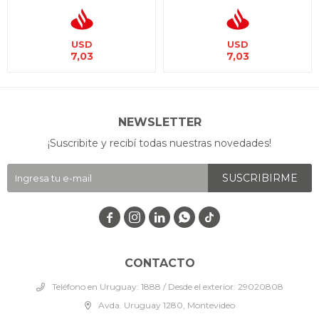
USD
USD
7,03
7,03
NEWSLETTER
¡Suscribite y recibí todas nuestras novedades!
SUSCRIBIRME




CONTACTO
Teléfono en Uruguay: 1888 / Desde el exterior: 29020808
Avda. Uruguay 1280, Montevideo