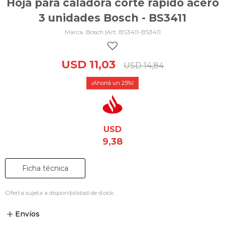
Hoja para caladora corte rápido acero
3 unidades Bosch - BS3411
Bosch |
BS3411-BS3411
USD
11,03
USD
14,84
25
USD
9,38
Ficha técnica
Oferta sujeta a disponibilidad de stock.
Envíos