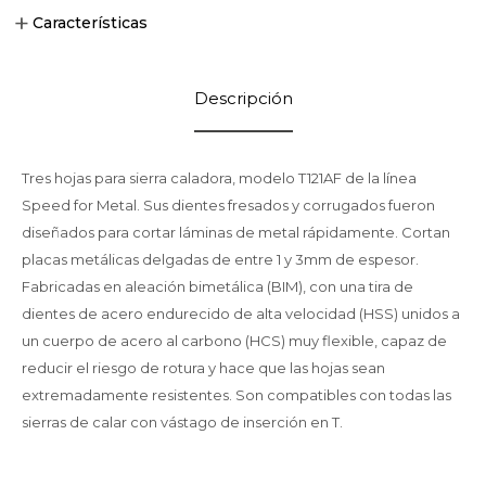
Características
Descripción
Tres hojas para sierra caladora, modelo T121AF de la línea
Speed for Metal. Sus dientes fresados y corrugados fueron
diseñados para cortar láminas de metal rápidamente. Cortan
placas metálicas delgadas de entre 1 y 3mm de espesor.
Fabricadas en aleación bimetálica (BIM), con una tira de
dientes de acero endurecido de alta velocidad (HSS) unidos a
un cuerpo de acero al carbono (HCS) muy flexible, capaz de
reducir el riesgo de rotura y hace que las hojas sean
extremadamente resistentes. Son compatibles con todas las
sierras de calar con vástago de inserción en T.