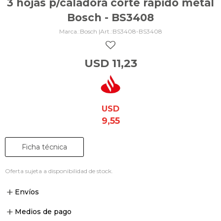
3 hojas p/caladora corte rápido metal
Bosch - BS3408
Bosch |
BS3408-BS3408
USD
11,23
USD
9,55
Ficha técnica
Oferta sujeta a disponibilidad de stock.
Envíos
Medios de pago