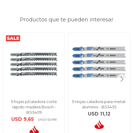
Productos que te pueden interesar
5 hojas p/caladora corte
5 Hojas caladora para metal-
rápido madera Bosch -
aluminio - BS3435
BS3409
USD
11,12
USD
9,65
USD
12,98