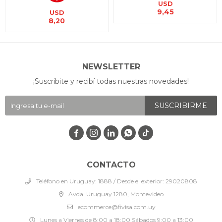
USD
9,45
USD
8,20
NEWSLETTER
¡Suscribite y recibí todas nuestras novedades!
SUSCRIBIRME




CONTACTO
Teléfono en Uruguay: 1888 / Desde el exterior: 29020808
Avda. Uruguay 1280, Montevideo
ecommerce@fivisa.com.uy
Lunes a Viernes de 8:00 a 18:00 Sábados 9:00 a 13:00