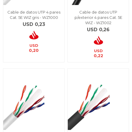
Cable de datos UTP 4 pares
Cable de datos UTP
Cat. 5E WIZ gris - WZ1000
p/exterior 4 pares Cat. 5E
WIZ - WZ1002
USD
0,23
USD
0,26
USD
0,20
USD
0,22