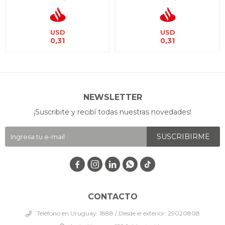
USD
USD
0,31
0,31
NEWSLETTER
¡Suscribite y recibí todas nuestras novedades!
SUSCRIBIRME




CONTACTO
Teléfono en Uruguay: 1888 / Desde el exterior: 29020808