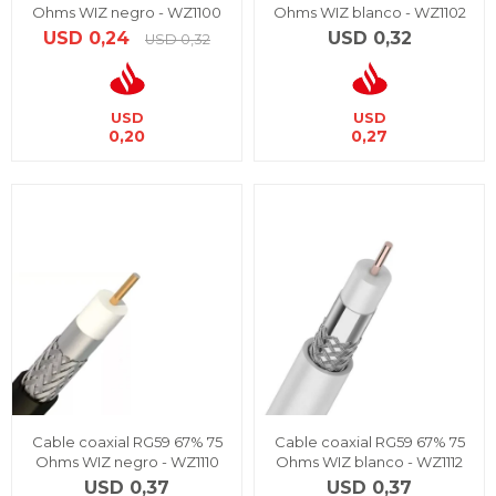
Ohms WIZ negro - WZ1100
Ohms WIZ blanco - WZ1102
USD
0,24
USD
0,32
USD
0,32
USD
USD
0,20
0,27
Cable coaxial RG59 67% 75
Cable coaxial RG59 67% 75
Ohms WIZ negro - WZ1110
Ohms WIZ blanco - WZ1112
USD
0,37
USD
0,37