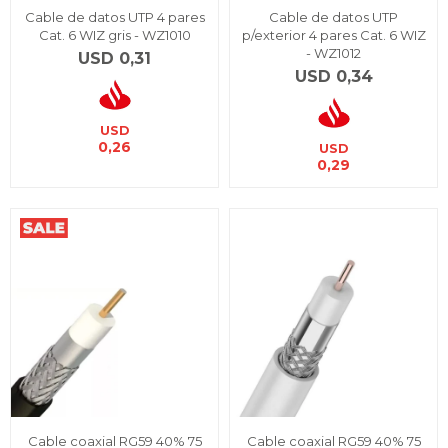
Cable de datos UTP 4 pares
Cable de datos UTP
Cat. 6 WIZ gris - WZ1010
p/exterior 4 pares Cat. 6 WIZ
- WZ1012
USD
0,31
USD
0,34
USD
0,26
USD
0,29
Cable coaxial RG59 40% 75
Cable coaxial RG59 40% 75