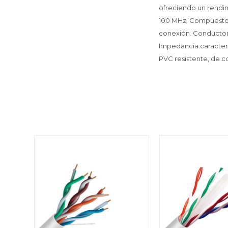
ofreciendo un rendi
100 MHz. Compuesto po
conexión. Conductor
Impedancia caracterí
PVC resistente, de c