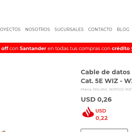
OYECTOS
NOSOTROS
SUCURSALES
CONTACTO
BLOG
Cable de datos
Cat. 5E WIZ - 
Wiz |
WZ1002-WZ
USD
0,26
USD
0,22