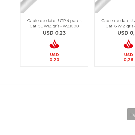
Cable de datos UTP 4 pares
Cable de datos U
Cat. 5E WIZ gris - WZ1000
Cat. 6 WIZ gris
USD
0,23
USD
0,
USD
USD
0,20
0,26