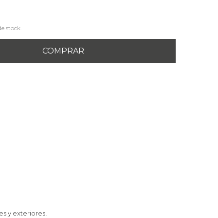
de stock.
COMPRAR
s y exteriores,