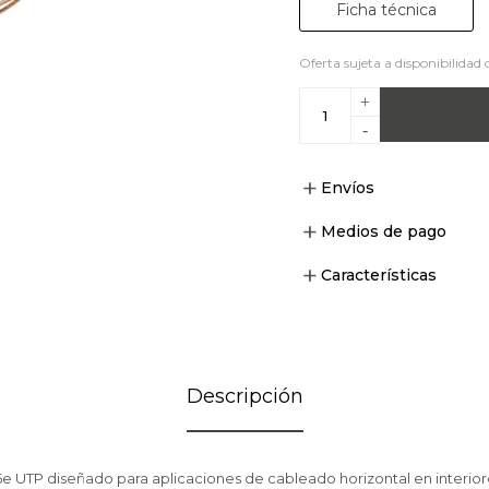
Ficha técnica
Oferta sujeta a disponibilidad 
+
-
Envíos
Medios de pago
Características
Descripción
5e UTP diseñado para aplicaciones de cableado horizontal en interiore