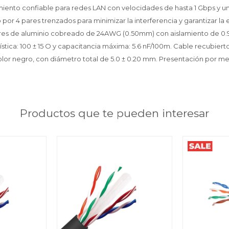
miento confiable para redes LAN con velocidades de hasta 1 Gbps y 
r 4 pares trenzados para minimizar la interferencia y garantizar la e
es de aluminio cobreado de 24AWG (0.50mm) con aislamiento de 0.
stica: 100 ± 15 O y capacitancia máxima: 5.6 nF/100m. Cable recubier
olor negro, con diámetro total de 5.0 ± 0.20 mm. Presentación por me
Productos que te pueden interesar