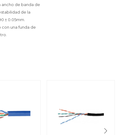
un ancho de banda de
stabilidad de la
90 ± 0.05mm.
to con una funda de
tro.