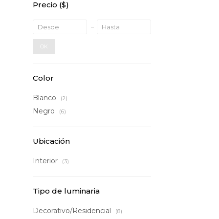
Precio
($)
OK
Color
Blanco
(2)
Negro
(6)
Ubicación
Interior
(3)
Tipo de luminaria
Decorativo/Residencial
(8)