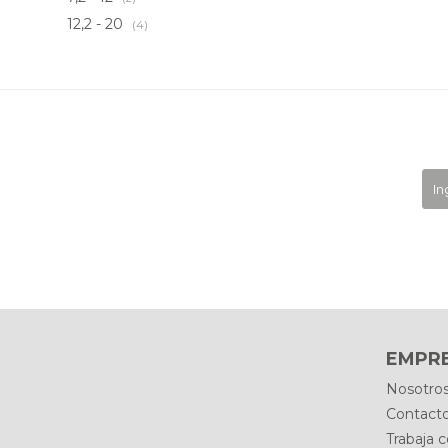
12,2 - 20
(4)
EMPR
Nosotro
Contact
Trabaja 