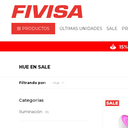
PRODUCTOS
ÚLTIMAS UNIDADES
SALE
PR
HUE EN SALE
Filtrando por:
Hue
Categorías
Iluminación
(8)