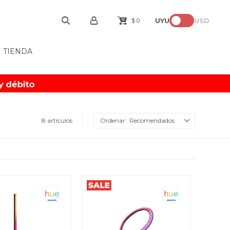
UYU
USD
$
0
TIENDA
8 artículos
Recomendados